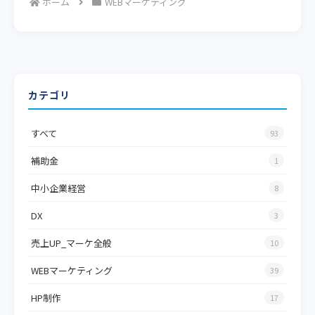
ホーム
WEBマーケティング
カテゴリ
すべて
93
補助金
1
中小企業経営
8
DX
3
売上UP_マーケ全般
10
WEBマーケティング
39
HP制作
17