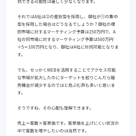
抗できる可能性は著しく少なくなります。
それではA社は②の差別型を採用し、御社が①の集中
型を採用した場合はどうなるでしょうか？御社の標
的市場に対するマーケティング予算は150万円で、A
社の同市場に対するマーケティング予算は500万円
÷5＝100万円となり、御社はA社に対抗可能となりま
す。
でも、せっかくWEBを活用することでアクセス可能
な市場が拡大したのにターゲットを絞りこんだら販
売機会が減少するのではと危ぶむ声も多いと思いま
す。
そうですね、その心配も理解できます。
売上＝客数×客単価です。客単価を上げにくい状況の
中で客数を増やしたいのは当然です。