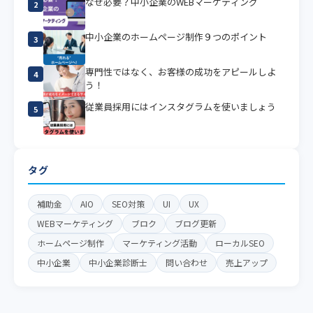
なぜ必要？中小企業のWEBマーケティング
2
中小企業のホームページ制作９つのポイント
3
専門性ではなく、お客様の成功をアピールしよ
4
う！
従業員採用にはインスタグラムを使いましょう
5
タグ
補助金
AIO
SEO対策
UI
UX
WEBマーケティング
ブロク
ブログ更新
ホームページ制作
マーケティング活動
ローカルSEO
中小企業
中小企業診断士
問い合わせ
売上アップ