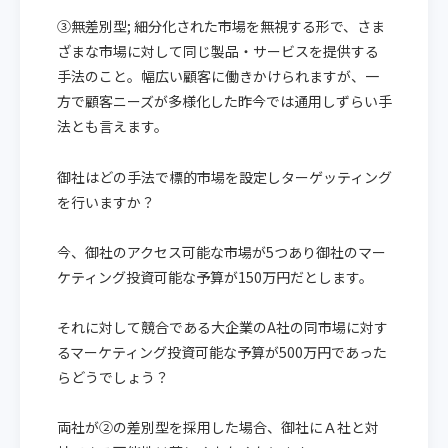
③無差別型; 細分化された市場を無視する形で、さま
ざまな市場に対して同じ製品・サービスを提供する
手法のこと。幅広い顧客に働きかけられますが、一
方で顧客ニーズが多様化した昨今では通用しずらい手
法とも言えます。
御社はどの手法で標的市場を設定しターゲッティング
を行いますか？
今、御社のアクセス可能な市場が5つあり御社のマー
ケティング投資可能な予算が150万円だとします。
それに対して競合である大企業のA社の同市場に対す
るマーケティング投資可能な予算が500万円であった
らどうでしょう？
両社が②の差別型を採用した場合、御社にＡ社と対