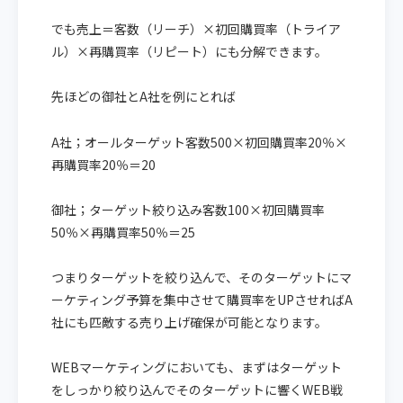
でも売上＝客数（リーチ）×初回購買率（トライア
ル）×再購買率（リピート）にも分解できます。
先ほどの御社とA社を例にとれば
A社；オールターゲット客数500×初回購買率20％×
再購買率20％＝20
御社；ターゲット絞り込み客数100×初回購買率
50％×再購買率50％＝25
つまりターゲットを絞り込んで、そのターゲットにマ
ーケティング予算を集中させて購買率をUPさせればA
社にも匹敵する売り上げ確保が可能となります。
WEBマーケティングにおいても、まずはターゲット
をしっかり絞り込んでそのターゲットに響くWEB戦