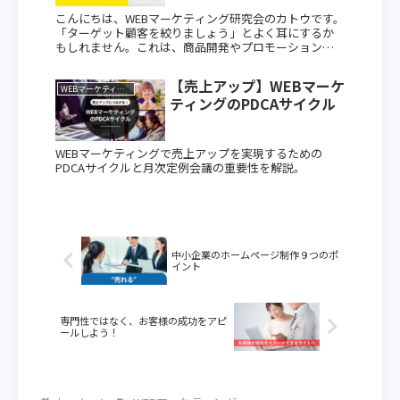
者向けのWEBマーケティン
こんにちは、WEBマーケティング研究会のカトウです。
グ戦略
「ターゲット顧客を絞りましょう」とよく耳にするか
もしれません。これは、商品開発やプロモーション戦
略を立てる際に特に重要です。多くの方は、「なぜ絞り
込む必要があるのだろう？」と疑問に思うこと...
【売上アップ】WEBマーケ
WEBマーケティング
ティングのPDCAサイクル
WEBマーケティングで売上アップを実現するための
PDCAサイクルと月次定例会議の重要性を解説。
中小企業のホームページ制作９つのポ
イント
専門性ではなく、お客様の成功をアピ
ールしよう！