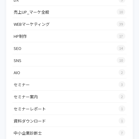
売上UP_マーケ全般
10
WEBマーケティング
39
HP制作
17
SEO
14
SNS
10
AIO
2
セミナー
3
セミナー案内
2
セミナーレポート
1
資料ダウンロード
1
中小企業診断士
7