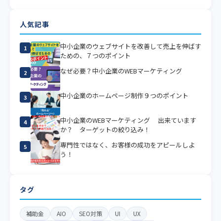
人気記事
中小企業のウェブサイトを改善して売上を伸ばす
1
ための、７つのポイント
なぜ必要？中小企業のWEBマーケティング
2
中小企業のホームページ制作９つのポイント
3
中小企業のWEBマーケティング 出来ています
4
か？ ターゲットの絞り込み！
専門性ではなく、お客様の成功をアピールしよ
5
う！
タグ
補助金
AIO
SEO対策
UI
UX