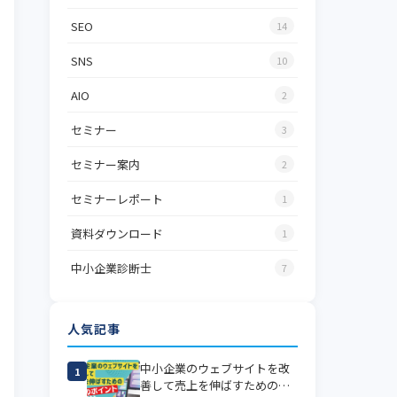
SEO
14
SNS
10
AIO
2
セミナー
3
セミナー案内
2
セミナーレポート
1
資料ダウンロード
1
中小企業診断士
7
人気記事
中小企業のウェブサイトを改
1
善して売上を伸ばすための、