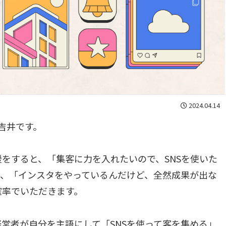
2024.04.14
吉井です。
をすると、「集客に力を入れたいので、SNSを使いた
か、「インスタをやっているんだけど、全然成果が出な
確率でいただきます。
営者が自分を主語にして「SNSを使って客を集める」