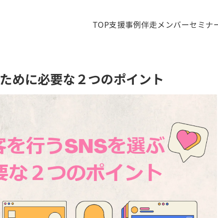
TOP
支援事例
伴走メンバー
セミナ
ぶために必要な２つのポイント